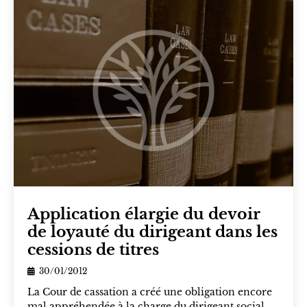
Application élargie du devoir
de loyauté du dirigeant dans les
cessions de titres
30/01/2012
La Cour de cassation a créé une obligation encore
mal appréhendée à la charge du dirigeant social