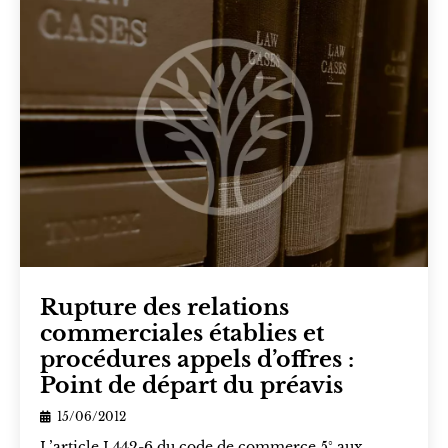
Rupture des relations
commerciales établies et
procédures appels d’offres :
Point de départ du préavis
15/06/2012
L’article L442-6 du code de commerce 5° aux