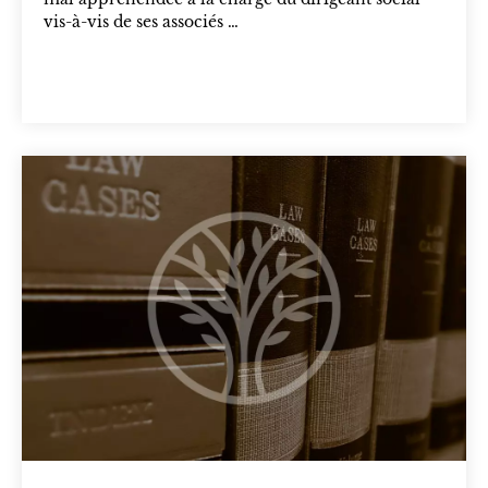
vis-à-vis de ses associés …