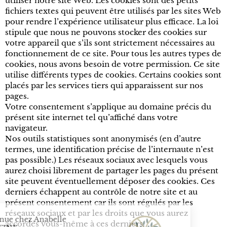
utiliser notre site Web. Les cookies sont des petits
fichiers textes qui peuvent être utilisés par les sites Web
pour rendre l’expérience utilisateur plus efficace. La loi
stipule que nous ne pouvons stocker des cookies sur
votre appareil que s’ils sont strictement nécessaires au
fonctionnement de ce site. Pour tous les autres types de
cookies, nous avons besoin de votre permission. Ce site
utilise différents types de cookies. Certains cookies sont
placés par les services tiers qui apparaissent sur nos
pages.
Votre consentement s’applique au domaine précis du
présent site internet tel qu’affiché dans votre
navigateur.
Nos outils statistiques sont anonymisés (en d’autre
termes, une identification précise de l’internaute n’est
pas possible.) Les réseaux sociaux avec lesquels vous
aurez choisi librement de partager les pages du présent
site peuvent éventuellement déposer des cookies. Ces
derniers échappent au contrôle de notre site et au
présent consentement car ils sont régulés par les
réseaux sociaux et par les droits que vous aurez
accordés vous-même à ces derniers.