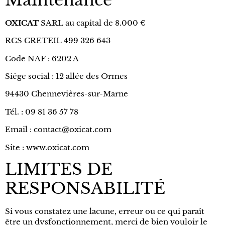
OXICAT
SARL au capital de 8.000 €
RCS CRETEIL 499 326 643
Code NAF : 6202 A
Siège social : 12 allée des Ormes
94430 Chennevières-sur-Marne
Tél. : 09 81 36 57 78
Email :
contact@oxicat.com
Site :
www.oxicat.com
LIMITES DE
RESPONSABILITÉ
Si vous constatez une lacune, erreur ou ce qui paraît
être un dysfonctionnement, merci de bien vouloir le