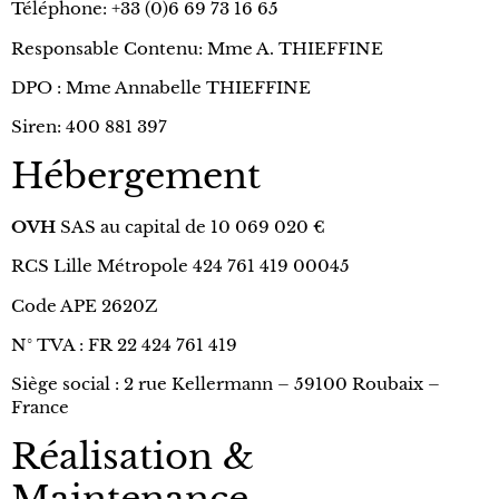
Téléphone: +33 (0)6 69 73 16 65
Responsable Contenu: Mme A. THIEFFINE
DPO : Mme Annabelle THIEFFINE
Siren: 400 881 397
Hébergement
OVH
SAS au capital de 10 069 020 €
RCS Lille Métropole 424 761 419 00045
Code APE 2620Z
N° TVA : FR 22 424 761 419
Siège social : 2 rue Kellermann – 59100 Roubaix –
France
Réalisation &
Maintenance