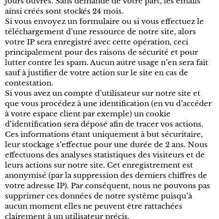
jours ouvrés. Sans demande de votre part, les emails
ainsi créés sont stockés 24 mois.
Si vous envoyez un formulaire ou si vous effectuez le
téléchargement d’une ressource de notre site, alors
votre IP sera enregistré avec cette opération, ceci
principalement pour des raisons de sécurité et pour
lutter contre les spam. Aucun autre usage n’en sera fait
sauf à justifier de votre action sur le site en cas de
contestation.
Si vous avez un compte d’utilisateur sur notre site et
que vous procédez à une identification (en vu d’accéder
à votre espace client par exemple) un cookie
d’identification sera déposé afin de tracer vos actions.
Ces informations étant uniquement à but sécuritaire,
leur stockage s’effectue pour une durée de 2 ans. Nous
effectuons des analyses statistiques des visiteurs et de
leurs actions sur notre site. Cet enregistrement est
anonymisé (par la suppression des derniers chiffres de
votre adresse IP). Par conséquent, nous ne pouvons pas
supprimer ces données de notre système puisqu’à
aucun moment elles ne peuvent être rattachées
clairement à un utilisateur précis.