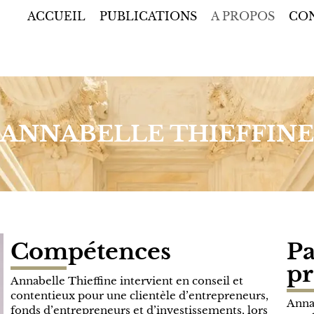
ACCUEIL
PUBLICATIONS
A PROPOS
CO
ANNABELLE THIEFFINE
Compétences
Pa
pr
Annabelle Thieffine intervient en conseil et
contentieux pour une clientèle d’entrepreneurs,
Annab
fonds d’entrepreneurs et d’investissements, lors