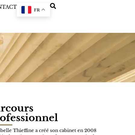
NTACT
FR
rcours
ofessionnel
elle Thieffine a créé son cabinet en 2008