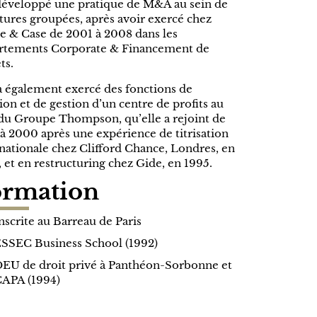
 développé une pratique de M&A au sein de
tures groupées, après avoir exercé chez
e & Case de 2001 à 2008 dans les
rtements Corporate & Financement de
ts.
a également exercé des fonctions de
ion et de gestion d’un centre de profits au
 du Groupe Thompson, qu’elle a rejoint de
à 2000 après une expérience de titrisation
nationale chez Clifford Chance, Londres, en
 et en restructuring chez Gide, en 1995.
ormation
nscrite au Barreau de Paris
SSEC Business School (1992)
EU de droit privé à Panthéon-Sorbonne et
APA (1994)