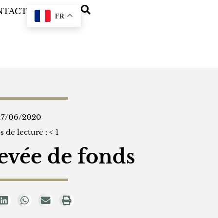
NTACT
FR
17/06/2020
 de lecture :
< 1
evée de fonds