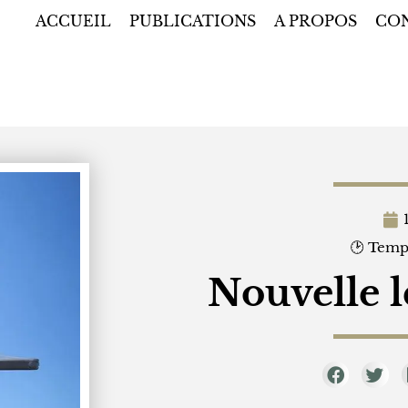
ACCUEIL
PUBLICATIONS
A PROPOS
CO
🕑 Temps
Nouvelle l