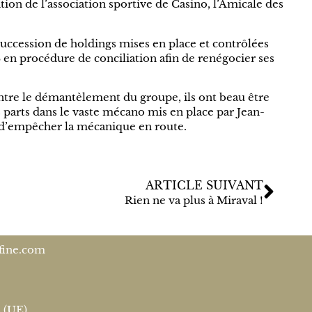
tion de l’association sportive de Casino, l’Amicale des
succession de holdings mises en place et contrôlées
3 en procédure de conciliation afin de renégocier ses
ntre le démantèlement du groupe, ils ont beau être
rs parts dans le vaste mécano mis en place par Jean-
té d’empêcher la mécanique en route.
ARTICLE SUIVANT
Rien ne va plus à Miraval !
fine.com
s (UE)