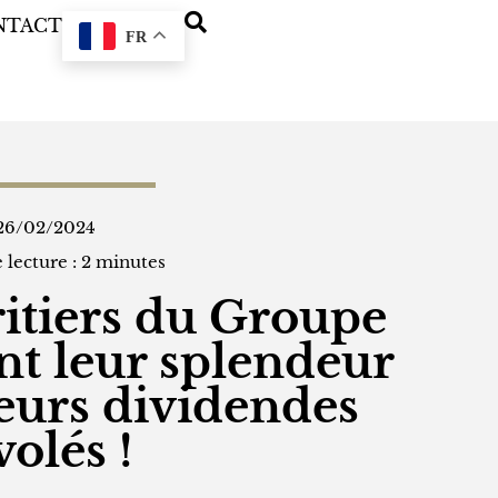
NTACT
FR
26/02/2024
 lecture :
2
minutes
itiers du Groupe
nt leur splendeur
leurs dividendes
olés !