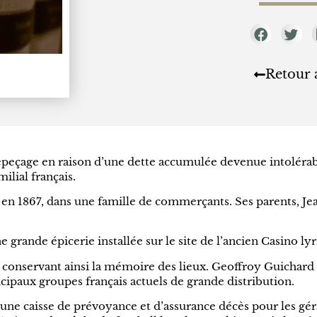
Retour 
peçage en raison d’une dette accumulée devenue intolérable
ilial français.
 en 1867, dans une famille de commerçants. Ses parents, J
grande épicerie installée sur le site de l’ancien Casino ly
 conservant ainsi la mémoire des lieux. Geoffroy Guichard
cipaux groupes français actuels de grande distribution.
une caisse de prévoyance et d’assurance décès pour les géra