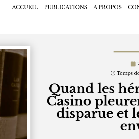
ACCUEIL
PUBLICATIONS
A PROPOS
CO
🕑 Temps de
Quand les hér
Casino pleure
disparue et 
env