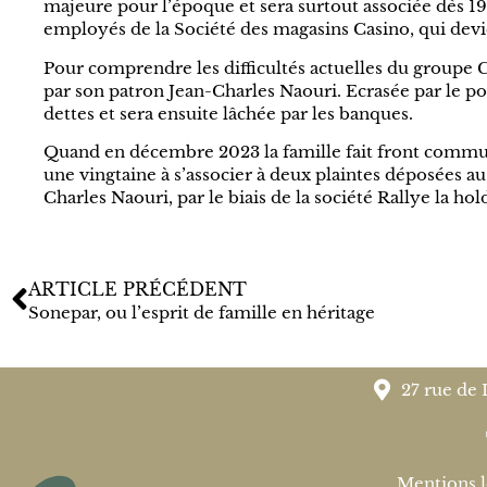
majeure pour l’époque et sera surtout associée dès 191
employés de la Société des magasins Casino, qui devie
Pour comprendre les difficultés actuelles du groupe C
par son patron Jean-Charles Naouri. Ecrasée par le poi
dettes et sera ensuite lâchée par les banques.
Quand en décembre 2023 la famille fait front commun
une vingtaine à s’associer à deux plaintes déposées au
Charles Naouri, par le biais de la société Rallye la 
ARTICLE PRÉCÉDENT
Sonepar, ou l’esprit de famille en héritage
27 rue de 
Mentions l