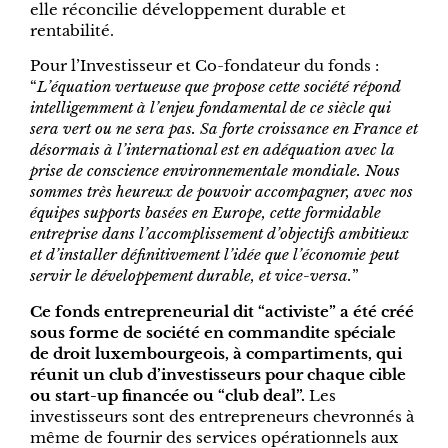
elle réconcilie développement durable et
rentabilité.
Pour l’Investisseur et Co-fondateur du fonds :
“
L’équation vertueuse que propose cette société répond
intelligemment à l’enjeu fondamental de ce siècle qui
sera vert ou ne sera pas. Sa forte croissance en France et
désormais à l’international est en adéquation avec la
prise de conscience environnementale mondiale. Nous
sommes très heureux de pouvoir accompagner, avec nos
équipes supports basées en Europe, cette formidable
entreprise dans l’accomplissement d’objectifs ambitieux
et d’installer définitivement l’idée que l’économie peut
servir le développement durable, et vice-versa.
”
Ce fonds entrepreneurial dit “activiste” a été créé
sous forme de société en commandite spéciale
de droit luxembourgeois, à compartiment
s
, qui
réunit un club d’investisseurs pour chaque cible
ou start-up financée ou “club deal”.
Les
investisseurs sont des entrepreneurs chevronnés à
même de fournir des services opérationnels aux