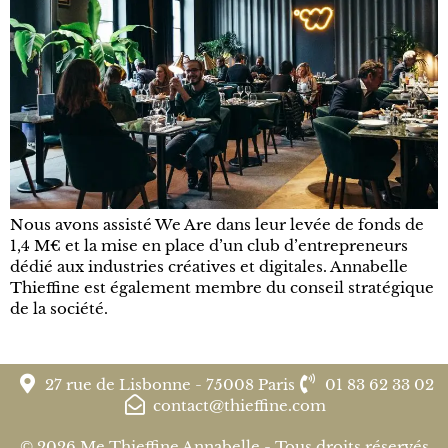
Nous avons assisté We Are dans leur levée de fonds de
1,4 M€ et la mise en place d’un club d’entrepreneurs
dédié aux industries créatives et digitales. Annabelle
Thieffine est également membre du conseil stratégique
de la société.
27 rue de Lisbonne - 75008 Paris
01 83 62 33 02
contact@thieffine.com
© 2026 Me Thieffine Annabelle - Tous droits réservés