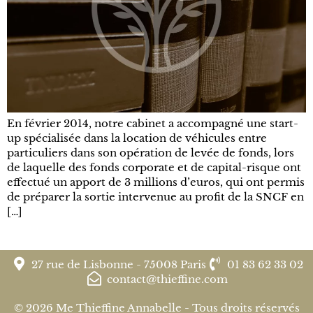
En février 2014, notre cabinet a accompagné une start-
up spécialisée dans la location de véhicules entre
particuliers dans son opération de levée de fonds, lors
de laquelle des fonds corporate et de capital-risque ont
effectué un apport de 3 millions d’euros, qui ont permis
de préparer la sortie intervenue au profit de la SNCF en
[…]
27 rue de Lisbonne - 75008 Paris
01 83 62 33 02
contact@thieffine.com
© 2026 Me Thieffine Annabelle - Tous droits réservés